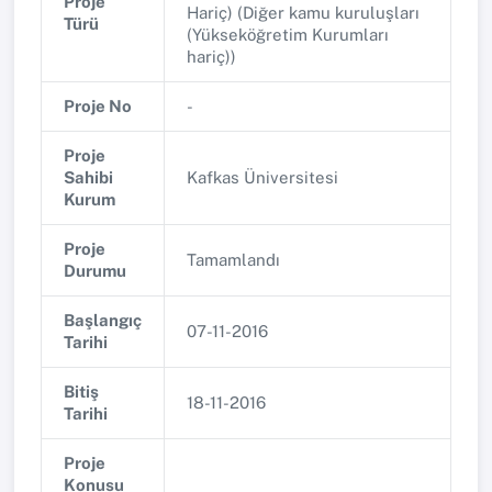
Proje
Hariç) (Diğer kamu kuruluşları
Türü
(Yükseköğretim Kurumları
hariç))
Proje No
-
Proje
Sahibi
Kafkas Üniversitesi
Kurum
Proje
Tamamlandı
Durumu
Başlangıç
07-11-2016
Tarihi
Bitiş
18-11-2016
Tarihi
Proje
Konusu