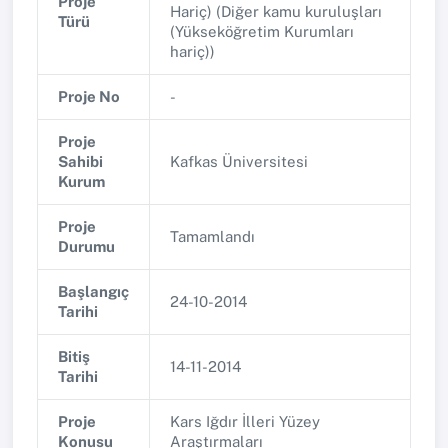
Proje
Hariç) (Diğer kamu kuruluşları
Türü
(Yükseköğretim Kurumları
hariç))
Proje No
-
Proje
Sahibi
Kafkas Üniversitesi
Kurum
Proje
Tamamlandı
Durumu
Başlangıç
24-10-2014
Tarihi
Bitiş
14-11-2014
Tarihi
Proje
Kars Iğdır İlleri Yüzey
Konusu
Araştırmaları