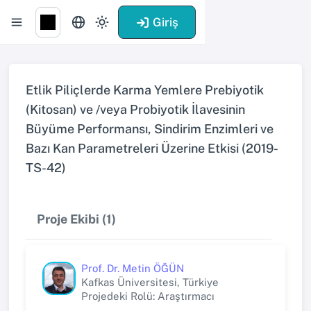
Giriş
Etlik Piliçlerde Karma Yemlere Prebiyotik
(Kitosan) ve /veya Probiyotik İlavesinin
Büyüme Performansı, Sindirim Enzimleri ve
Bazı Kan Parametreleri Üzerine Etkisi (2019-
TS-42)
Proje Ekibi (1)
Prof. Dr. Metin ÖĞÜN
Kafkas Üniversitesi, Türkiye
Projedeki Rolü: Araştırmacı