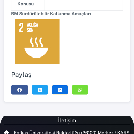
Konusu
BM Sürdürülebilir Kalkınma Amaçları
Paylaş
İletişim
Kafkas Üniversitesi Rektörlüğü (36100) Merkez / KARS