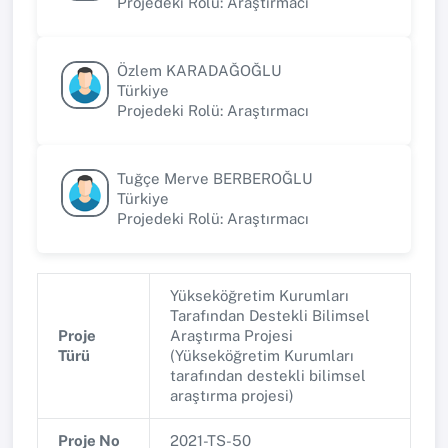
Projedeki Rolü: Araştırmacı
Özlem KARADAĞOĞLU
Türkiye
Projedeki Rolü: Araştırmacı
Tuğçe Merve BERBEROĞLU
Türkiye
Projedeki Rolü: Araştırmacı
Yükseköğretim Kurumları
Tarafından Destekli Bilimsel
Proje
Araştırma Projesi
Türü
(Yükseköğretim Kurumları
tarafından destekli bilimsel
araştırma projesi)
Proje No
2021-TS-50