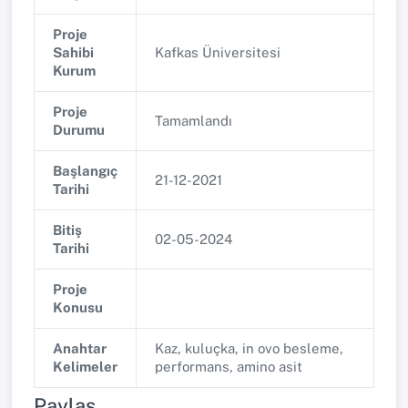
Proje
Sahibi
Kafkas Üniversitesi
Kurum
Proje
Tamamlandı
Durumu
Başlangıç
21-12-2021
Tarihi
Bitiş
02-05-2024
Tarihi
Proje
Konusu
Anahtar
Kaz, kuluçka, in ovo besleme,
Kelimeler
performans, amino asit
Paylaş