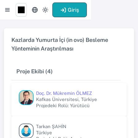
Giriş
Kazlarda Yumurta İçi (in ovo) Besleme
Yönteminin Araştırılması
Proje Ekibi (4)
Doç. Dr. Mükremin ÖLMEZ
Kafkas Üniversitesi, Türkiye
Projedeki Rolü: Yürütücü
Tarkan ŞAHİN
Türkiye