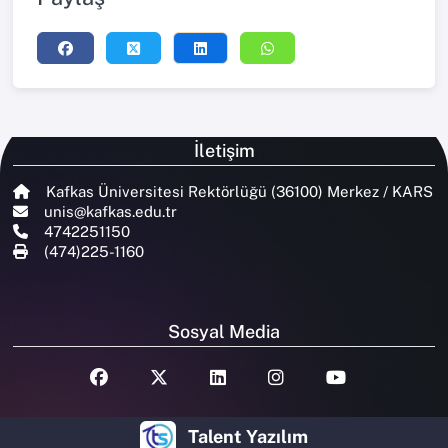
İletişim
Kafkas Üniversitesi Rektörlüğü (36100) Merkez / KARS
unis@kafkas.edu.tr
4742251150
(474)225-1160
Sosyal Media
Talent Yazılım