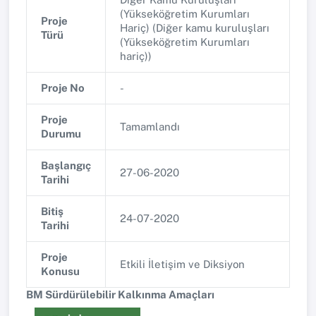
(Yükseköğretim Kurumları
Proje
Hariç) (Diğer kamu kuruluşları
Türü
(Yükseköğretim Kurumları
hariç))
Proje No
-
Proje
Tamamlandı
Durumu
Başlangıç
27-06-2020
Tarihi
Bitiş
24-07-2020
Tarihi
Proje
Etkili İletişim ve Diksiyon
Konusu
BM Sürdürülebilir Kalkınma Amaçları