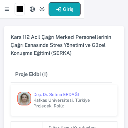
Giriş
Kars 112 Acil Çağrı Merkezi Personellerinin
Çağrı Esnasında Stres Yönetimi ve Güzel
Konuşma Eğitimi (SERKA)
Proje Ekibi (1)
Doç. Dr. Selma ERDAĞI
Kafkas Üniversitesi, Türkiye
Projedeki Rolü:
Diğer Kamu Kuruluşları