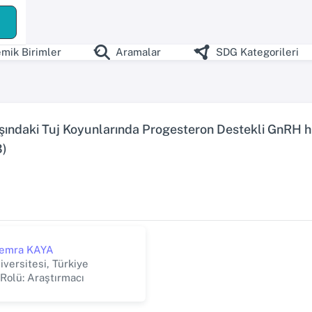
mik Birimler
Aramalar
SDG Kategorileri
ındaki Tuj Koyunlarında Progesteron Destekli GnRH h
3)
 Semra KAYA
versitesi, Türkiye
 Rolü: Araştırmacı