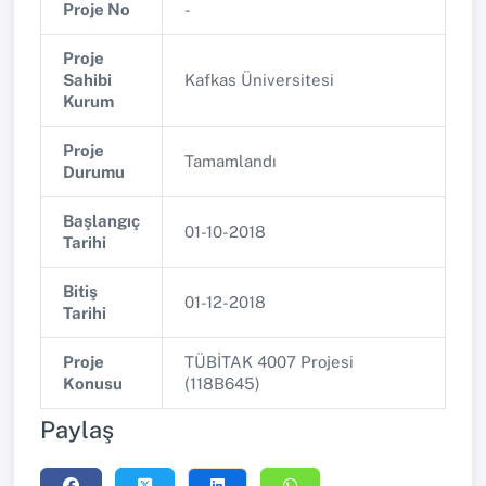
Proje No
-
Proje
Sahibi
Kafkas Üniversitesi
Kurum
Proje
Tamamlandı
Durumu
Başlangıç
01-10-2018
Tarihi
Bitiş
01-12-2018
Tarihi
Proje
TÜBİTAK 4007 Projesi
Konusu
(118B645)
Paylaş