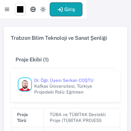
Giriş
Trabzon Bilim Teknoloji ve Sanat Şenliği
Proje Ekibi (1)
Dr. Öğr. Üyesi Serkan COŞTU
Kafkas Üniversitesi, Türkiye
Projedeki Rolü: Eğitmen
Proje
TÜBA ve TÜBİTAK Destekli
Türü
Proje (TÜBİTAK PROJESİ)