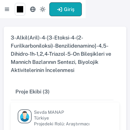
Giriş
3-Alkil(Aril)-4-[3-Etoksi-4-(2-
Furilkarboniloksi)-Benzilidenamino]-4,5-
Dihidro-1h-1,2,4-Triazol-5-On Bileşikleri ve
Mannich Bazlarının Sentezi, Biyolojik
Aktivitelerinin İncelenmesi
Proje Ekibi (3)
Sevda MANAP
Türkiye
Projedeki Rolü: Araştırmacı