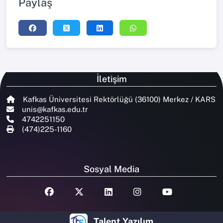
Paylaş
İletişim
Kafkas Üniversitesi Rektörlüğü (36100) Merkez / KARS
unis@kafkas.edu.tr
4742251150
(474)225-1160
Sosyal Media
Talent Yazılım