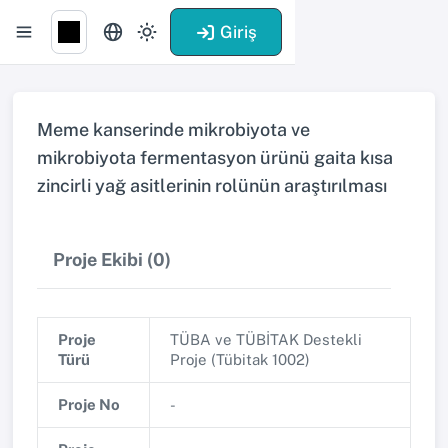
Giriş
Meme kanserinde mikrobiyota ve
mikrobiyota fermentasyon ürünü gaita kısa
zincirli yağ asitlerinin rolünün araştırılması
Proje Ekibi (0)
Proje
TÜBA ve TÜBİTAK Destekli
Türü
Proje (Tübitak 1002)
Proje No
-