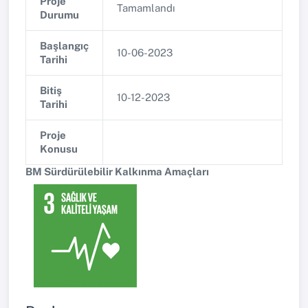
Proje
Tamamlandı
Durumu
Başlangıç
10-06-2023
Tarihi
Bitiş
10-12-2023
Tarihi
Proje
Konusu
BM Sürdürülebilir Kalkınma Amaçları