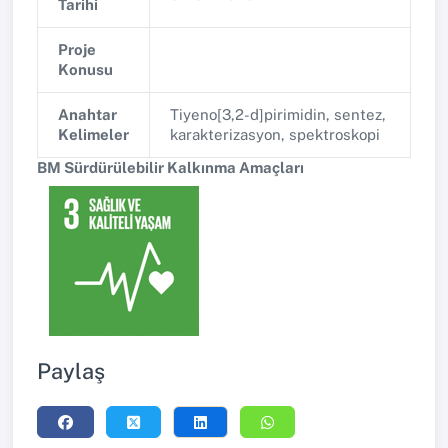
Tarihi
Proje
Konusu
Anahtar
Tiyeno[3,2-d]pirimidin, sentez,
Kelimeler
karakterizasyon, spektroskopi
BM Sürdürülebilir Kalkınma Amaçları
Paylaş