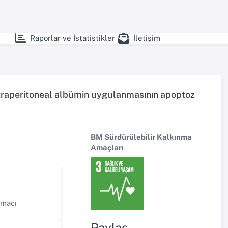
Raporlar ve İstatistikler
İletişim
intraperitoneal albümin uygulanmasının apoptoz
BM Sürdürülebilir Kalkınma
Amaçları
rmacı
Paylaş