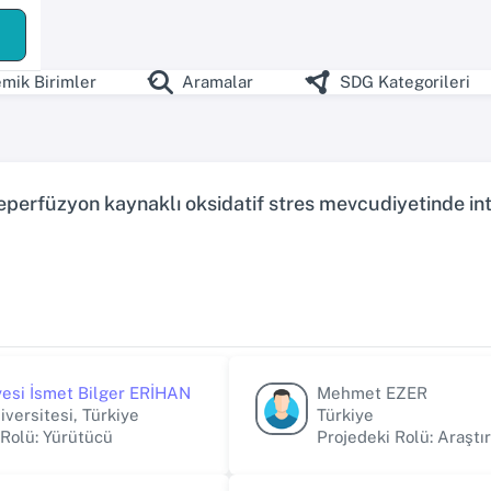
mik Birimler
Aramalar
SDG Kategorileri
 reperfüzyon kaynaklı oksidatif stres mevcudiyetinde 
Üyesi İsmet Bilger ERİHAN
Mehmet EZER
versitesi, Türkiye
Türkiye
 Rolü: Yürütücü
Projedeki Rolü: Araştı