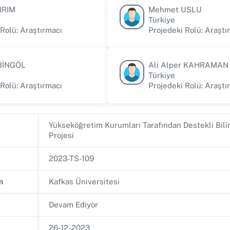
IRIM
Mehmet USLU
Türkiye
 Rolü: Araştırmacı
Projedeki Rolü: Araştı
 BİNGÖL
Ali Alper KAHRAMAN
Türkiye
 Rolü: Araştırmacı
Projedeki Rolü: Araştı
Yükseköğretim Kurumları Tarafından Destekli Bil
Projesi
2023-TS-109
m
Kafkas Üniversitesi
Devam Ediyor
26-12-2023