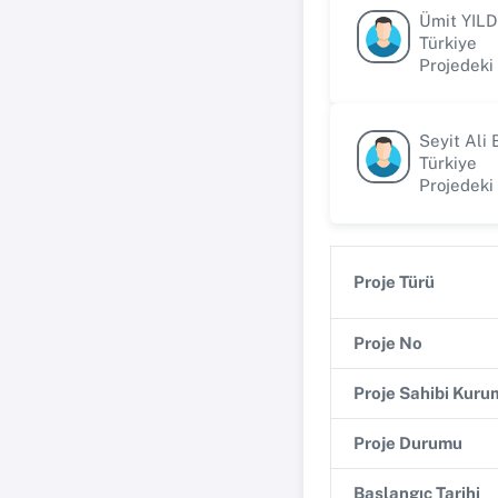
Ümit YILD
Türkiye
Projedeki
Seyit Ali
Türkiye
Projedeki
Proje Türü
Proje No
Proje Sahibi Kuru
Proje Durumu
Başlangıç Tarihi