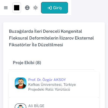
Giriş
Buzağılarda İleri Dereceli Kongenital
Fleksural Deformitelerin İlizarov Eksternal
Fiksatörler İle Düzeltilmesi
Proje Ekibi (8)
Prof. Dr. Özgür AKSOY
Kafkas Üniversitesi, Türkiye
Projedeki Rolü: Yürütücü
Ali BİLGE