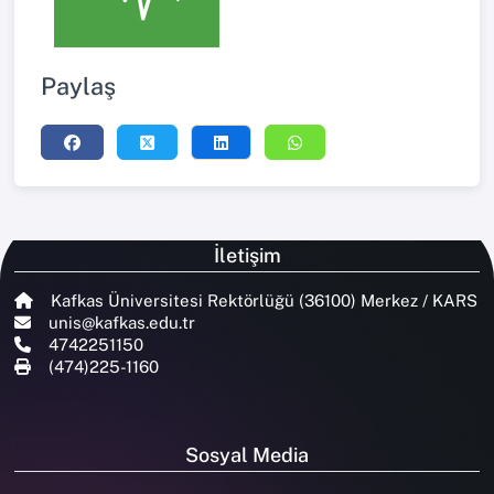
Paylaş
İletişim
Kafkas Üniversitesi Rektörlüğü (36100) Merkez / KARS
unis@kafkas.edu.tr
4742251150
(474)225-1160
Sosyal Media