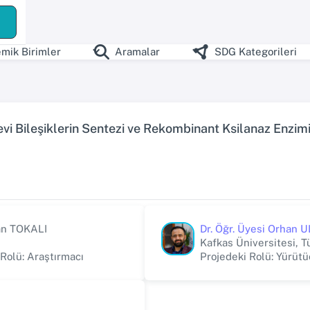
mik Birimler
Aramalar
SDG Kategorileri
vi Bileşiklerin Sentezi ve Rekombinant Ksilanaz Enzimi 
an TOKALI
Dr. Öğr. Üyesi Orhan 
Kafkas Üniversitesi, T
 Rolü: Araştırmacı
Projedeki Rolü: Yürütü