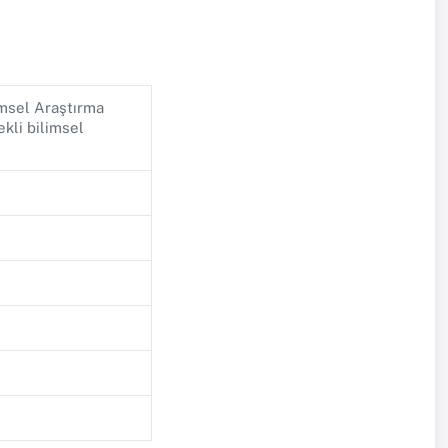
imsel Araştırma
kli bilimsel