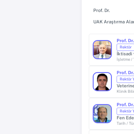
Prof. Dr.
UAK Araştırma Alan
Prof. D
Rektör
İktisadi
İşletme /
Prof. Dr
Rektör 
Veterine
Klinik Bil
Prof. D
Rektör 
Fen Ede
Tarih / T