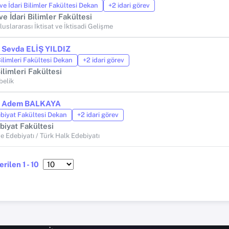
 ve İdari Bilimler Fakültesi Dekan
+2 idari görev
 ve İdari Bilimler Fakültesi
Uluslararası İktisat ve İktisadi Gelişme
r. Sevda ELİŞ YILDIZ
ilimleri Fakültesi Dekan
+2 idari görev
ilimleri Fakültesi
belik
r. Adem BALKAYA
biyat Fakültesi Dekan
+2 idari görev
biyat Fakültesi
ve Edebiyatı / Türk Halk Edebiyatı
rilen 1 - 10