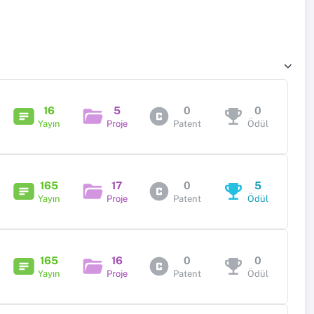
16
5
0
0
Yayın
Proje
Patent
Ödül
165
17
0
5
Yayın
Proje
Patent
Ödül
165
16
0
0
Yayın
Proje
Patent
Ödül