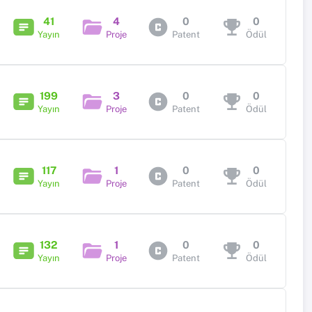
41
4
0
0
Yayın
Proje
Patent
Ödül
199
3
0
0
Yayın
Proje
Patent
Ödül
117
1
0
0
Yayın
Proje
Patent
Ödül
132
1
0
0
Yayın
Proje
Patent
Ödül