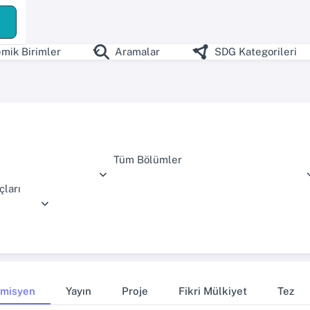
mik Birimler
Aramalar
SDG Kategorileri
Tüm Bölümler
ları
misyen
Yayın
Proje
Fikri Mülkiyet
Tez