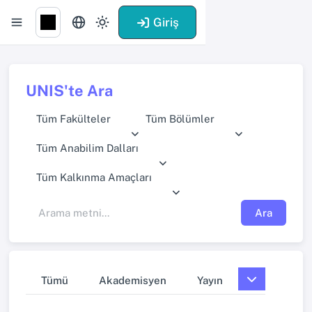
Giriş
UNIS'te Ara
Tüm Fakülteler
Tüm Bölümler
Tüm Anabilim Dalları
Tüm Kalkınma Amaçları
Ara
Tümü
Akademisyen
Yayın