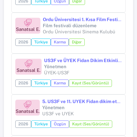
2026
Türkiye
Özgün
Diğer
Ordu Üniversitesi 1. Kısa Film Festivali
Film festivali düzenleme
Sanatsal E.
Ordu Üniversitesi Sinema Kulubü
2026
Türkiye
Karma
Diğer
US3F ve ÜYEK Fidan Dikim Etkinliği
Yönetmen
Sanatsal E.
ÜYEK-US3F
2026
Türkiye
Karma
Kayıt (Ses/Görüntü)
5. US3F ve 11. UYEK Fidan dikim etkinliği
Yönetmen
Sanatsal E.
US3F ve UYEK
2026
Türkiye
Özgün
Kayıt (Ses/Görüntü)