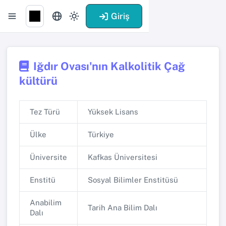
Giriş
Iğdır Ovası'nın Kalkolitik Çağ
kültürü
Tez Türü
Yüksek Lisans
Ülke
Türkiye
Üniversite
Kafkas Üniversitesi
Enstitü
Sosyal Bilimler Enstitüsü
Anabilim
Tarih Ana Bilim Dalı
Dalı