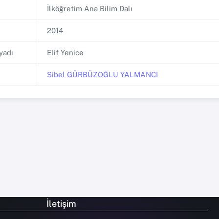
İlköğretim Ana Bilim Dalı
2014
yadı
Elif Yenice
Sibel GÜRBÜZOĞLU YALMANCI
İletişim