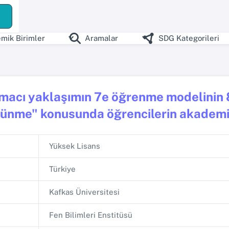
mik Birimler
Aramalar
SDG Kategorileri
macı yaklaşımın 7e öğrenme modelinin 8.s
ünme" konusunda öğrencilerin akademik 
Yüksek Lisans
Türkiye
Kafkas Üniversitesi
Fen Bilimleri Enstitüsü