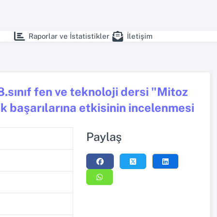
Raporlar ve İstatistikler
İletişim
ınıf fen ve teknoloji dersi "Mitoz
başarılarına etkisinin incelenmesi
Paylaş