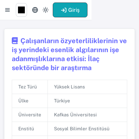
Giriş
Çalışanların özyeterliliklerinin ve
iş yerindeki esenlik algılarının işe
adanmışlıklarına etkisi: İlaç
sektöründe bir araştırma
Tez Türü
Yüksek Lisans
Ülke
Türkiye
Üniversite
Kafkas Üniversitesi
Enstitü
Sosyal Bilimler Enstitüsü