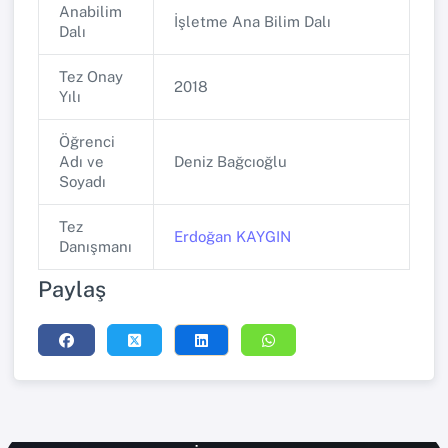
Anabilim
İşletme Ana Bilim Dalı
Dalı
Tez Onay
2018
Yılı
Öğrenci
Adı ve
Deniz Bağcıoğlu
Soyadı
Tez
Erdoğan KAYGIN
Danışmanı
Paylaş