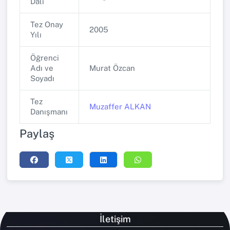
Dalı
Tez Onay
2005
Yılı
Öğrenci
Adı ve
Murat Özcan
Soyadı
Tez
Muzaffer ALKAN
Danışmanı
Paylaş
İletişim