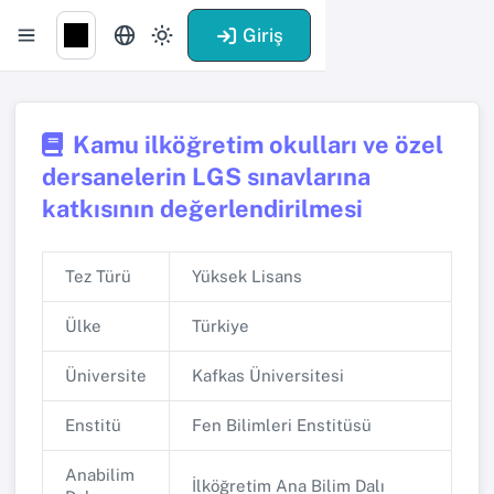
Giriş
Kamu ilköğretim okulları ve özel
dersanelerin LGS sınavlarına
katkısının değerlendirilmesi
Tez Türü
Yüksek Lisans
Ülke
Türkiye
Üniversite
Kafkas Üniversitesi
Enstitü
Fen Bilimleri Enstitüsü
Anabilim
İlköğretim Ana Bilim Dalı