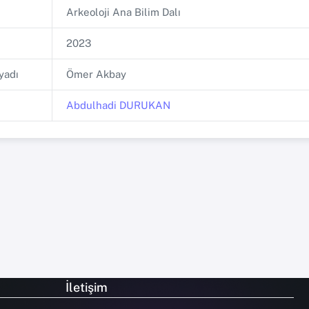
Arkeoloji Ana Bilim Dalı
2023
yadı
Ömer Akbay
Abdulhadi DURUKAN
İletişim