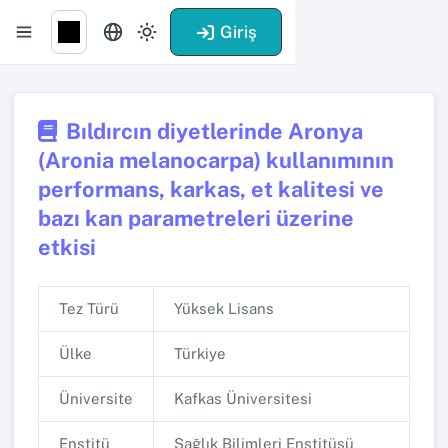
Giriş
Bıldırcın diyetlerinde Aronya
(Aronia melanocarpa) kullanımının
performans, karkas, et kalitesi ve
bazı kan parametreleri üzerine
etkisi
Tez Türü
Yüksek Lisans
Ülke
Türkiye
Üniversite
Kafkas Üniversitesi
Enstitü
Sağlık Bilimleri Enstitüsü