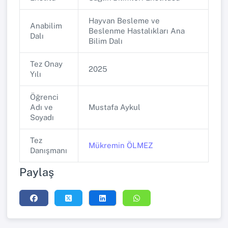
Hayvan Besleme ve
Anabilim
Beslenme Hastalıkları Ana
Dalı
Bilim Dalı
Tez Onay
2025
Yılı
Öğrenci
Adı ve
Mustafa Aykul
Soyadı
Tez
Mükremin ÖLMEZ
Danışmanı
Paylaş