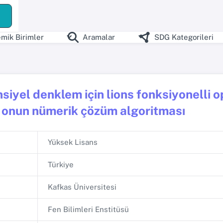
mik Birimler
Aramalar
SDG Kategorileri
siyel denklem için lions fonksiyonelli o
 onun nümerik çözüm algoritması
Yüksek Lisans
Türkiye
Kafkas Üniversitesi
Fen Bilimleri Enstitüsü