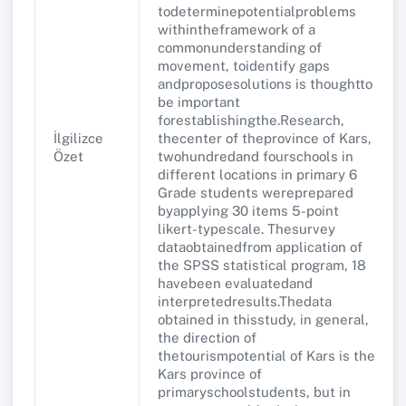
todeterminepotentialproblems
withintheframework of a
commonunderstanding of
movement, toidentify gaps
andproposesolutions is thoughtto
be important
forestablishingthe.Research,
İlgilizce
thecenter of theprovince of Kars,
Özet
twohundredand fourschools in
different locations in primary 6
Grade students wereprepared
byapplying 30 items 5-point
likert-typescale. Thesurvey
dataobtainedfrom application of
the SPSS statistical program, 18
havebeen evaluatedand
interpretedresults.Thedata
obtained in thisstudy, in general,
the direction of
thetourismpotential of Kars is the
Kars province of
primaryschoolstudents, but in