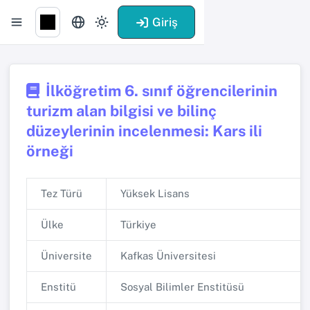
Giriş
İlköğretim 6. sınıf öğrencilerinin
turizm alan bilgisi ve bilinç
düzeylerinin incelenmesi: Kars ili
örneği
Tez Türü
Yüksek Lisans
Ülke
Türkiye
Üniversite
Kafkas Üniversitesi
Enstitü
Sosyal Bilimler Enstitüsü