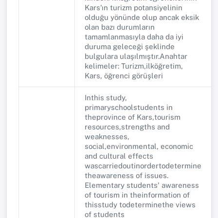
Kars'ın turizm potansiyelinin
olduğu yönünde olup ancak eksik
olan bazı durumların
tamamlanmasıyla daha da iyi
duruma geleceği şeklinde
bulgulara ulaşılmıştır.Anahtar
kelimeler: Turizm,ilköğretim,
Kars, öğrenci görüşleri
Inthis study,
primaryschoolstudents in
theprovince of Kars,tourism
resources,strengths and
weaknesses,
social,environmental, economic
and cultural effects
wascarriedoutinordertodetermine
theawareness of issues.
Elementary students' awareness
of tourism in theinformation of
thisstudy todeterminethe views
of students