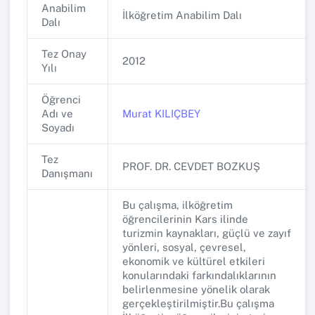
Anabilim
İlköğretim Anabilim Dalı
Dalı
Tez Onay
2012
Yılı
Öğrenci
Adı ve
Murat KILIÇBEY
Soyadı
Tez
PROF. DR. CEVDET BOZKUŞ
Danışmanı
Bu çalışma, ilköğretim
öğrencilerinin Kars ilinde
turizmin kaynakları, güçlü ve zayıf
yönleri, sosyal, çevresel,
ekonomik ve kültürel etkileri
konularındaki farkındalıklarının
belirlenmesine yönelik olarak
gerçekleştirilmiştir.Bu çalışma