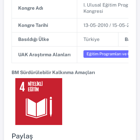
I. Ulusal Eğitim Programl
Kongre Adı
Kongresi
Kongre Tarihi
13-05-2010 / 15-05-2010
Basıldığı Ülke
Türkiye
Basıldı
Eğitim Programları ve Öğret
UAK Araştırma Alanları
BM Sürdürülebilir Kalkınma Amaçları
Paylaş