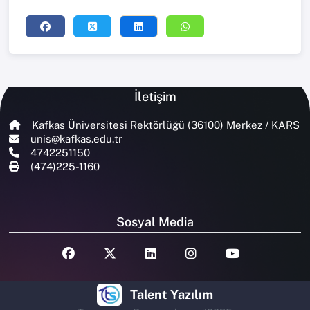
İletişim
Kafkas Üniversitesi Rektörlüğü (36100) Merkez / KARS
unis@kafkas.edu.tr
4742251150
(474)225-1160
Sosyal Media
Talent Yazılım