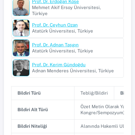
Prof. Dr. Erdoğan Köse
Mehmet Akif Ersoy Üniversitesi,
Türkiye
Prof. Dr. Ceyhun Ozan
Atatürk Üniversitesi, Türkiye
Prof. Dr. Adnan Taşgın
Atatürk Üniversitesi, Türkiye
Prof. Dr. Kerim Gündoğdu
Adnan Menderes Üniversitesi, Türkiye
Bildiri Türü
Tebliğ/Bildiri
Bildiri 
Özet Metin Olarak Yayınla
Bildiri Alt Türü
Kongre/Sempozyum)
Bildiri Niteliği
Alanında Hakemli Ulusa