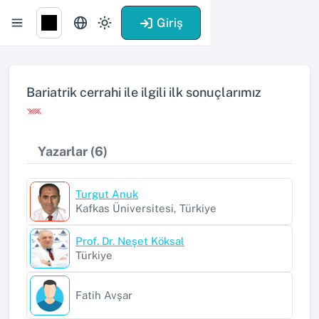
Giriş
Bariatrik cerrahi ile ilgili ilk sonuçlarımız
Yazarlar (6)
Turgut Anuk
Kafkas Üniversitesi, Türkiye
Prof. Dr. Neşet Köksal
Türkiye
Fatih Avşar