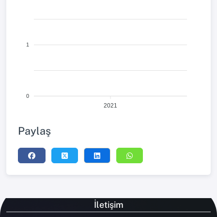
1
0
2021
Paylaş
İletişim