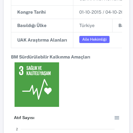
Kongre Tarihi
01-10-2015 / 04-10-2015
Basıldığı Ülke
Türkiye
Basıldı
Aile Hekimliği
UAK Araştırma Alanları
BM Sürdürülebilir Kalkınma Amaçları
Atıf Sayısı
2