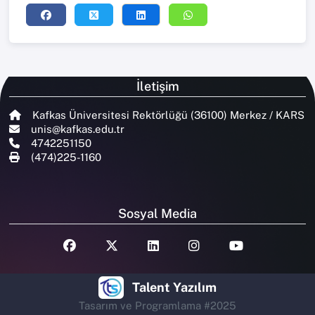
İletişim
Kafkas Üniversitesi Rektörlüğü (36100) Merkez / KARS
unis@kafkas.edu.tr
4742251150
(474)225-1160
Sosyal Media
Talent Yazılım
Tasarım ve Programlama #2025