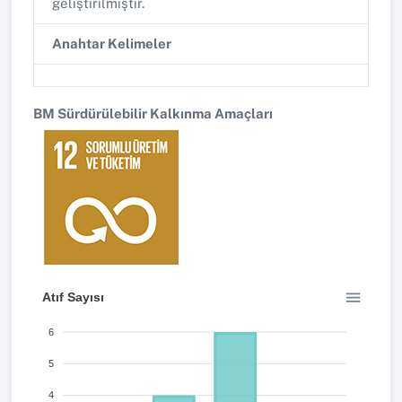
geliştirilmiştir.
Anahtar Kelimeler
BM Sürdürülebilir Kalkınma Amaçları
Atıf Sayısı
6
5
4