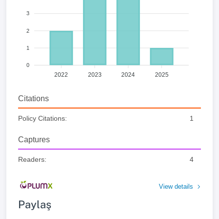
3
2
1
0
2022
2023
2024
2025
Citations
Policy Citations:
1
Captures
Readers:
4
View details
Paylaş