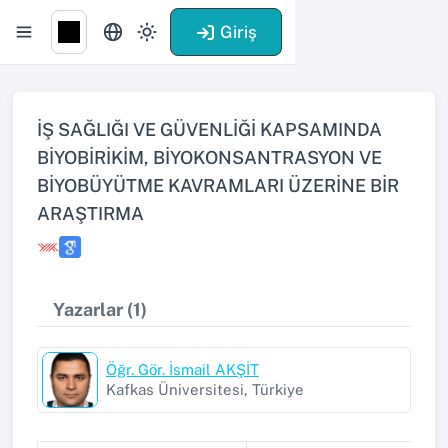
Giriş
İŞ SAĞLIĞI VE GÜVENLİĞİ KAPSAMINDA
BİYOBİRİKİM, BİYOKONSANTRASYON VE
BİYOBÜYÜTME KAVRAMLARI ÜZERİNE BİR
ARAŞTIRMA
Yazarlar (1)
Öğr. Gör. İsmail AKŞİT
Kafkas Üniversitesi, Türkiye