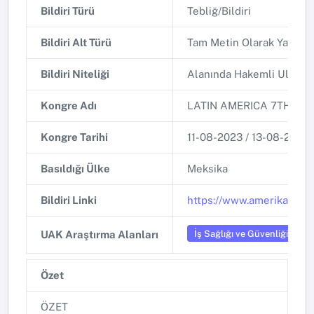
Bildiri Türü
Tebliğ/Bildiri
Bildiri Alt Türü
Tam Metin Olarak Yayınl
Bildiri Niteliği
Alanında Hakemli Ulusla
Kongre Adı
LATIN AMERICA 7TH IN
Kongre Tarihi
11-08-2023 / 13-08-2023
Basıldığı Ülke
Meksika
Bildiri Linki
https://www.amerikakong
İş Sağlığı ve Güvenliği
UAK Araştırma Alanları
Özet
ÖZET