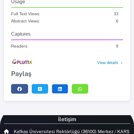
Usage
Full Text Views:
33
Abstract Views:
6
Captures
Readers:
8
View details
Paylaş
İletişim
Kafkas Üniversitesi Rektörlüğü (36100) Merkez / KARS