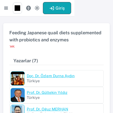
Giriş
Feeding Japanese quail diets supplemented
with probiotics and enzymes
Yazarlar (7)
Doç. Dr. Özlem Durna Aydın
Türkiye
Prof. Dr. Gültekin Yıldız
Türkiye
Prof. Dr. Oğuz MERHAN