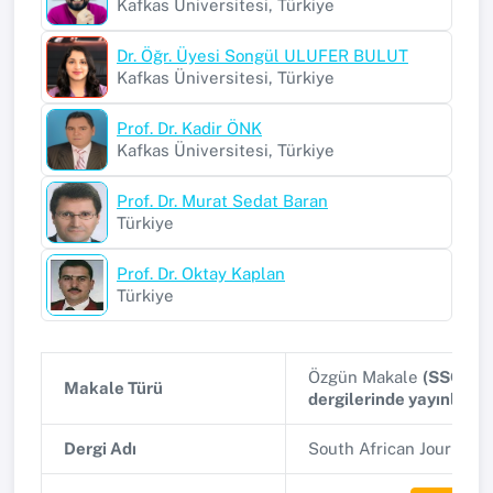
Kafkas Üniversitesi, Türkiye
Dr. Öğr. Üyesi Songül ULUFER BULUT
Kafkas Üniversitesi, Türkiye
Prof. Dr. Kadir ÖNK
Kafkas Üniversitesi, Türkiye
Prof. Dr. Murat Sedat Baran
Türkiye
Prof. Dr. Oktay Kaplan
Türkiye
Özgün Makale
(SSCI, A
Makale Türü
dergilerinde yayınlana
Dergi Adı
South African Journal 