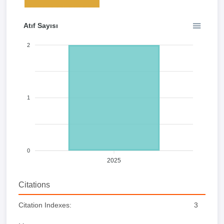
Atıf Sayısı
2
1
0
2025
Citations
Citation Indexes:
3