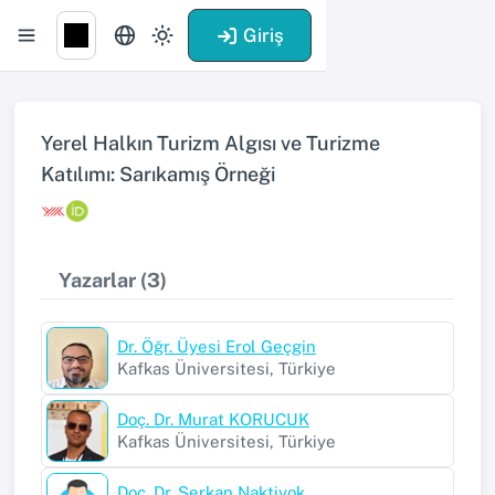
Giriş
Yerel Halkın Turizm Algısı ve Turizme
Katılımı: Sarıkamış Örneği
Yazarlar (3)
Dr. Öğr. Üyesi Erol Geçgin
Kafkas Üniversitesi, Türkiye
Doç. Dr. Murat KORUCUK
Kafkas Üniversitesi, Türkiye
Doç. Dr. Serkan Naktiyok