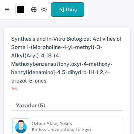
Giriş
Synthesis and In-Vitro Biological Activities of
Some 1-(Morpholine-4-yl-methyl)-3-
Alkyl(Aryl)-4-[3-(4-
Methoxybenzensulfonyloxy)-4-methoxy-
benzylidenamino]-4,5-dihydro-1H-1,2,4-
triazol-5-ones
Yazarlar (5)
Özlem Aktaş Yokuş
Kafkas Üniversitesi, Türkiye