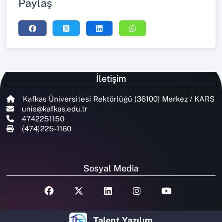
Paylaş
İletişim
Kafkas Üniversitesi Rektörlüğü (36100) Merkez / KARS
unis@kafkas.edu.tr
4742251150
(474)225-1160
Sosyal Media
Talent Yazılım