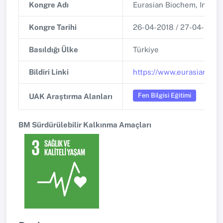
Kongre Adı
Eurasian Biochem, Intern
Kongre Tarihi
26-04-2018 / 27-04-2018
Basıldığı Ülke
Türkiye
Bildiri Linki
https://www.eurasianbio
Fen Bilgisi Eğitimi
UAK Araştırma Alanları
BM Sürdürülebilir Kalkınma Amaçları