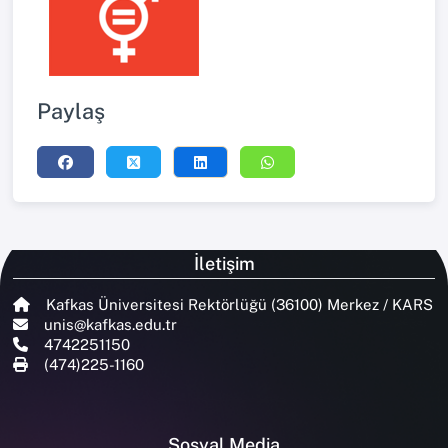
Paylaş
İletişim
Kafkas Üniversitesi Rektörlüğü (36100) Merkez / KARS
unis@kafkas.edu.tr
4742251150
(474)225-1160
Sosyal Media