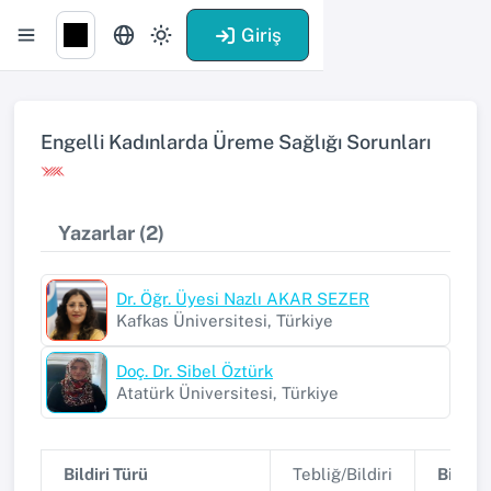
Giriş
Engelli Kadınlarda Üreme Sağlığı Sorunları
Yazarlar (2)
Dr. Öğr. Üyesi Nazlı AKAR SEZER
Kafkas Üniversitesi, Türkiye
Doç. Dr. Sibel Öztürk
Atatürk Üniversitesi, Türkiye
Bildiri Türü
Tebliğ/Bildiri
Bildiri 