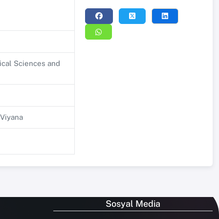
ical Sciences and
Viyana
Sosyal Media