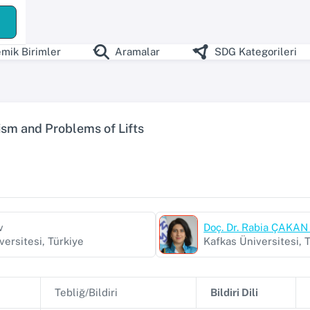
mik Birimler
Aramalar
SDG Kategorileri
sm and Problems of Lifts
v
Doç. Dr. Rabia ÇAKA
versitesi, Türkiye
Kafkas Üniversitesi, 
Tebliğ/Bildiri
Bildiri Dili