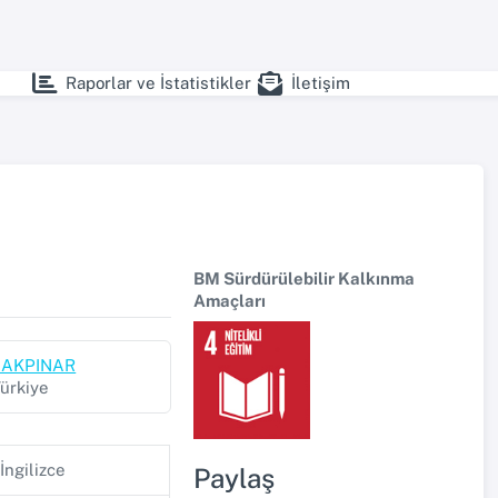
Raporlar ve İstatistikler
İletişim
BM Sürdürülebilir Kalkınma
Amaçları
N AKPINAR
Türkiye
İngilizce
Paylaş