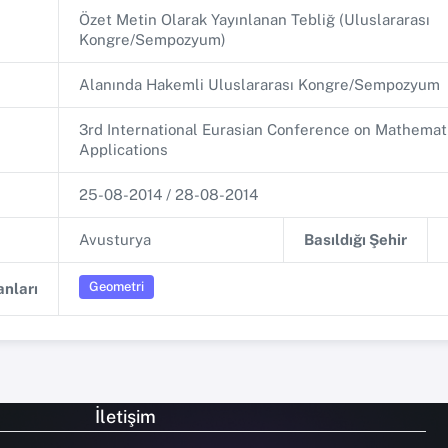
Özet Metin Olarak Yayınlanan Tebliğ (Uluslararası
Kongre/Sempozyum)
Alanında Hakemli Uluslararası Kongre/Sempozyum
3rd International Eurasian Conference on Mathemat
Applications
25-08-2014 / 28-08-2014
Avusturya
Basıldığı Şehir
Geometri
nları
İletişim