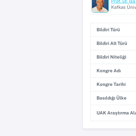
Prof. Dr. İ
Kafkas Üniv
Bildiri Türü
Bildiri Alt Türü
Bildiri Niteliği
Kongre Adı
Kongre Tarihi
Basıldığı Ülke
UAK Araştırma Ala