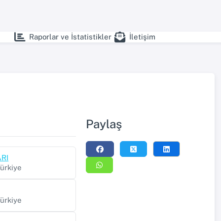
Raporlar ve İstatistikler
İletişim
Paylaş
ARI
Türkiye
Türkiye