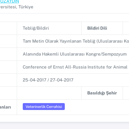
sa ÖZAYDIN
ersitesi, Türkiye
Tebliğ/Bildiri
Bildiri Dili
Tam Metin Olarak Yayınlanan Tebliğ (Uluslararası
Alanında Hakemli Uluslararası Kongre/Sempozyum
Conference of Ernst All-Russia Institute for Anima
25-04-2017 / 27-04-2017
Basıldığı Şehir
Veterinerlik Cerrahisi
nları