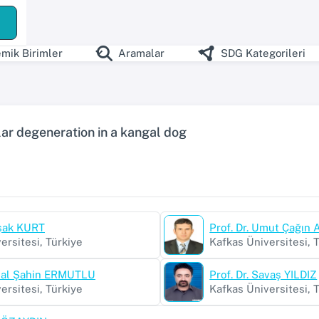
mik Birimler
Aramalar
SDG Kategorileri
lar degeneration in a kangal dog
aşak KURT
Prof. Dr. Umut Çağın 
ersitesi, Türkiye
Kafkas Üniversitesi, 
elal Şahin ERMUTLU
Prof. Dr. Savaş YILDIZ
ersitesi, Türkiye
Kafkas Üniversitesi, 