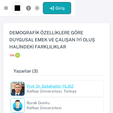
Giriş
DEMOGRAFİK ÖZELLİKLERE GÖRE
DUYGUSAL EMEK VE ÇALIŞAN İYİ OLUŞ
HALİNDEKİ FARKLILIKLAR
Yazarlar (3)
Prof. Dr. Sebahattin YILDIZ
Kafkas Üniversitesi, Türkiye
Burak Dumlu
Kafkas Üniversitesi