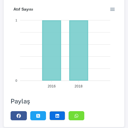
Atıf Sayısı
1
0
2016
2018
Paylaş