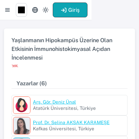
Giriş
Yaşlanmanın Hipokampüs Üzerine Olan
Etkisinin İmmunohistokimyasal Açıdan
İncelenmesi
Yazarlar (6)
Arş. Gör. Deniz Ünal
Atatürk Üniversitesi, Türkiye
Prof. Dr. Selina AKSAK KARAMEŞE
Kafkas Üniversitesi, Türkiye