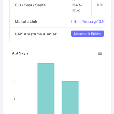
Cilt / Sayı / Sayfa
1848–
DOI
1852
Makale Linki
https://doi.org/10.1016/
Matematik Eğitimi
UAK Araştırma Alanları
Atıf Sayısı
3
2
1