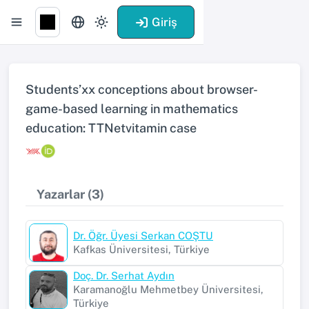
Giriş
Students’xx conceptions about browser-
game-based learning in mathematics
education: TTNetvitamin case
Yazarlar (3)
Dr. Öğr. Üyesi Serkan COŞTU
Kafkas Üniversitesi, Türkiye
Doç. Dr. Serhat Aydın
Karamanoğlu Mehmetbey Üniversitesi,
Türkiye