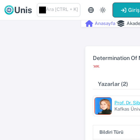
Unis
Ara [CTRL + K]
Giriş
Anasayfa
Akade
Determination Of 
Yazarlar (2)
Prof. Dr. 
Kafkas Üniv
Bildiri Türü