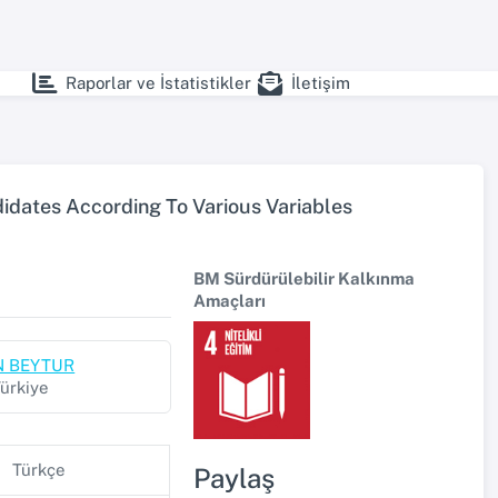
Raporlar ve İstatistikler
İletişim
didates According To Various Variables
BM Sürdürülebilir Kalkınma
Amaçları
IN BEYTUR
Türkiye
Türkçe
Paylaş