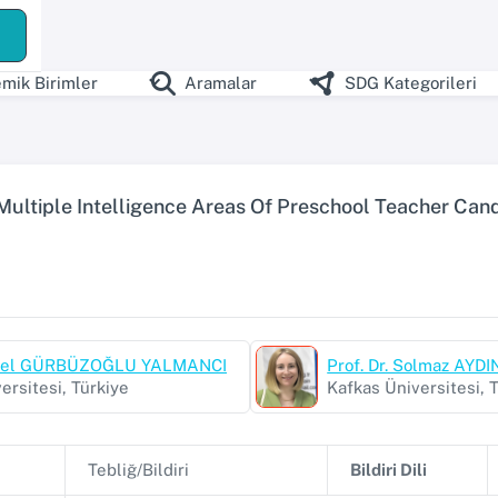
mik Birimler
Aramalar
SDG Kategorileri
Multiple Intelligence Areas Of Preschool Teacher Can
Sibel GÜRBÜZOĞLU YALMANCI
Prof. Dr. Solmaz AYD
ersitesi, Türkiye
Kafkas Üniversitesi, 
Tebliğ/Bildiri
Bildiri Dili