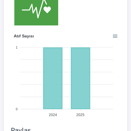
Atıf Sayısı
1
0
2024
2025
Paylaş