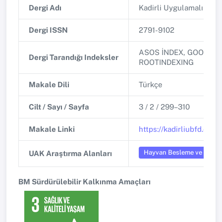
Dergi Adı
Kadirli Uygulamalı Bilim
Dergi ISSN
2791-9102
ASOS İNDEX, GOOGLE 
Dergi Tarandığı Indeksler
ROOTINDEXING
Makale Dili
Türkçe
Cilt / Sayı / Sayfa
3 / 2 / 299–310
Makale Linki
https://kadirliubfd.com
Hayvan Besleme ve Beslen
UAK Araştırma Alanları
BM Sürdürülebilir Kalkınma Amaçları