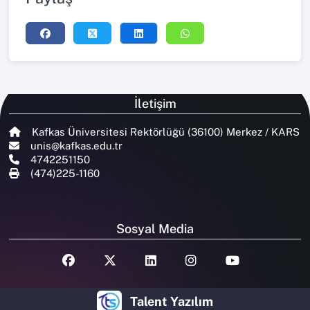
İletişim
Kafkas Üniversitesi Rektörlüğü (36100) Merkez / KARS
unis@kafkas.edu.tr
4742251150
(474)225-1160
Sosyal Media
Talent Yazılım