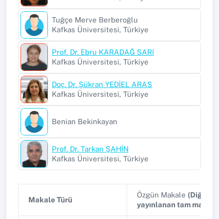
Tuğçe Merve Berberoğlu
Kafkas Üniversitesi, Türkiye
Prof. Dr. Ebru KARADAĞ SARI
Kafkas Üniversitesi, Türkiye
Doç. Dr. Şükran YEDİEL ARAS
Kafkas Üniversitesi, Türkiye
Benian Bekinkayan
Prof. Dr. Tarkan ŞAHİN
Kafkas Üniversitesi, Türkiye
Özgün Makale
(Diğer h
Makale Türü
yayınlanan tam makale