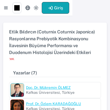
Giriş
Etlik Bıldırcın (Coturnix Coturnix Japonica)
Rasyonlarına Prebiyotik Kombinasyonu
İlavesinin Büyüme Performansı ve
Duodenum Histolojisi Üzerindeki Etkileri
Yazarlar (7)
Doç. Dr. Mükremin ÖLMEZ
Kafkas Üniversitesi, Türkiye
Prof. Dr. Özlem KARADAĞOĞLU
Kafkas Üniversitesi, Türkiye