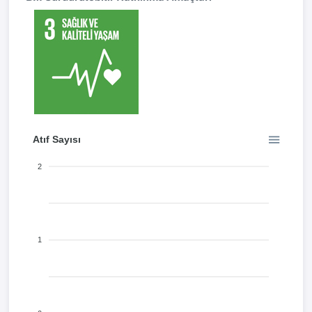
Atıf Sayısı
2
1