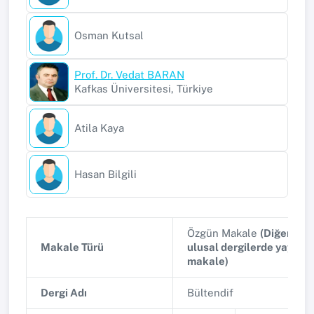
Osman Kutsal
Prof. Dr. Vedat BARAN
Kafkas Üniversitesi, Türkiye
Atila Kaya
Hasan Bilgili
Özgün Makale
(Diğer hak
Makale Türü
ulusal dergilerde yayınl
makale)
Dergi Adı
Bültendif