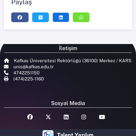
Paylaş
İletişim
Kafkas Üniversitesi Rektörlüğü (36100) Merkez / KARS
unis@kafkas.edu.tr
4742251150
(474)225-1160
Sosyal Media
Talent Yazılım