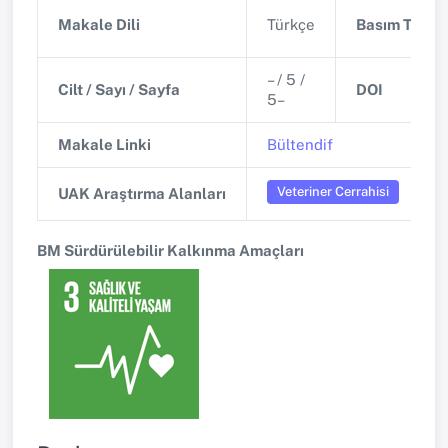
Makale Dili
Türkçe
Basım Tarihi
– / 5 /
Cilt / Sayı / Sayfa
DOI
5–
Makale Linki
Bültendif
Veteriner Cerrahisi
UAK Araştırma Alanları
BM Sürdürülebilir Kalkınma Amaçları