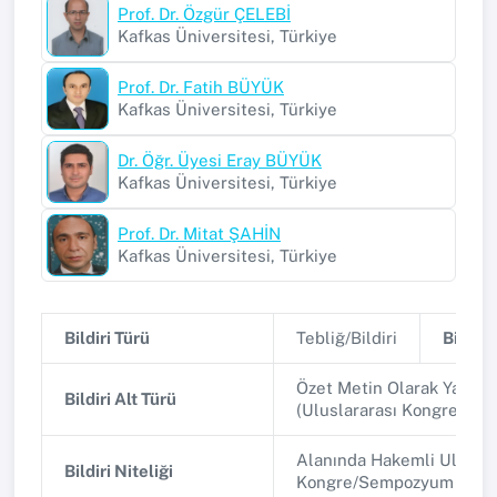
Prof. Dr. Özgür ÇELEBİ
Kafkas Üniversitesi, Türkiye
Prof. Dr. Fatih BÜYÜK
Kafkas Üniversitesi, Türkiye
Dr. Öğr. Üyesi Eray BÜYÜK
Kafkas Üniversitesi, Türkiye
Prof. Dr. Mitat ŞAHİN
Kafkas Üniversitesi, Türkiye
Bildiri Türü
Tebliğ/Bildiri
Bildiri 
Özet Metin Olarak Yayınl
Bildiri Alt Türü
(Uluslararası Kongre/Se
Alanında Hakemli Uluslar
Bildiri Niteliği
Kongre/Sempozyum