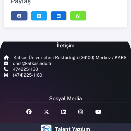
Paylaş
İletişim
Kafkas Üniversitesi Rektörlüğü (36100) Merkez / KARS
unis@kafkas.edu.tr
4742251150
(474)225-1160
Sosyal Media
Talent Yazılım