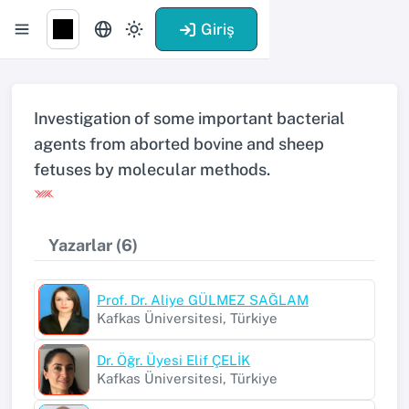
Giriş
Investigation of some important bacterial
agents from aborted bovine and sheep
fetuses by molecular methods.
Yazarlar (6)
Prof. Dr. Aliye GÜLMEZ SAĞLAM
Kafkas Üniversitesi, Türkiye
Dr. Öğr. Üyesi Elif ÇELİK
Kafkas Üniversitesi, Türkiye