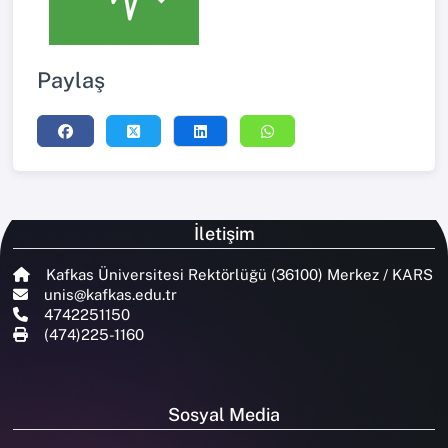
Paylaş
İletişim
Kafkas Üniversitesi Rektörlüğü (36100) Merkez / KARS
unis@kafkas.edu.tr
4742251150
(474)225-1160
Sosyal Media