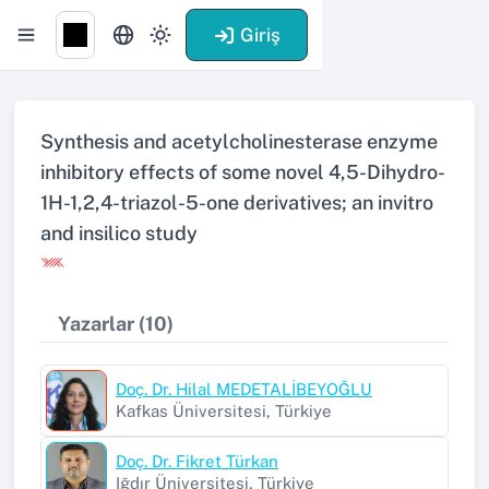
Giriş
Synthesis and acetylcholinesterase enzyme
inhibitory effects of some novel 4,5-Dihydro-
1H-1,2,4-triazol-5-one derivatives; an invitro
and insilico study
Yazarlar (10)
Doç. Dr. Hilal MEDETALİBEYOĞLU
Kafkas Üniversitesi, Türkiye
Doç. Dr. Fikret Türkan
Iğdır Üniversitesi, Türkiye