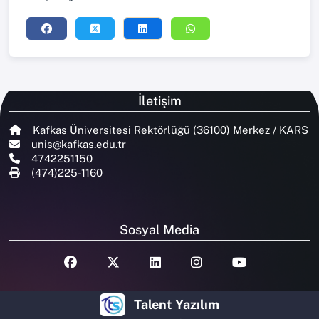
İletişim
Kafkas Üniversitesi Rektörlüğü (36100) Merkez / KARS
unis@kafkas.edu.tr
4742251150
(474)225-1160
Sosyal Media
Talent Yazılım