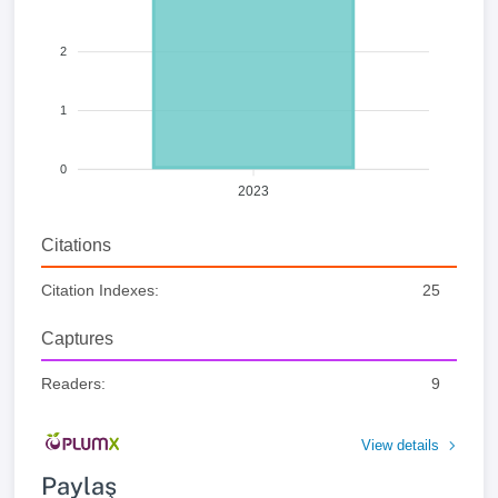
2
1
0
2023
Citations
Citation Indexes:
25
Captures
Readers:
9
View details
Paylaş