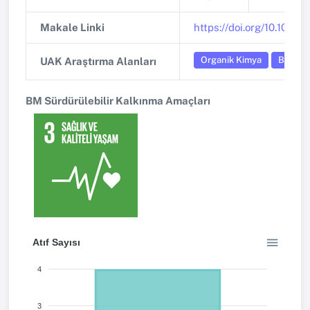
Makale Linki
https://doi.org/10.1080
Organik Kimya
Biyoki
UAK Araştırma Alanları
BM Sürdürülebilir Kalkınma Amaçları
Atıf Sayısı
4
3