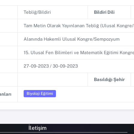
Tebliğ/Bildiri
Bildiri Dili
Tam Metin Olarak Yayınlanan Tebliğ (Ulusal Kongr
Alanında Hakemli Ulusal Kongre/Sempozyum
15. Ulusal Fen Bilimleri ve Matematik Eğitimi Kongr
27-09-2023 / 30-09-2023
Basıldığı Şehir
Biyoloji Eğitimi
nları
İletişim