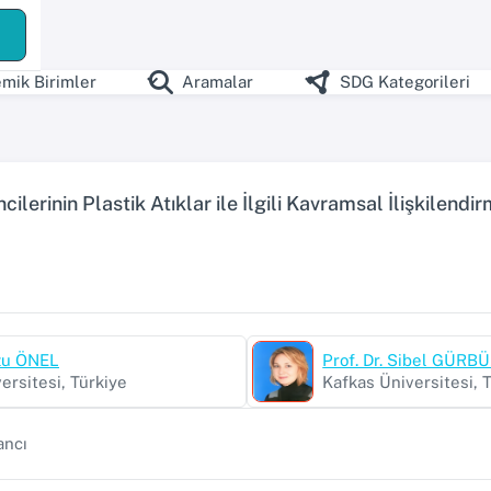
mik Birimler
Aramalar
SDG Kategorileri
ilerinin Plastik Atıklar ile İlgili Kavramsal İlişkilendi
rzu ÖNEL
Prof. Dr. Sibel GÜ
ersitesi, Türkiye
Kafkas Üniversitesi, 
ancı