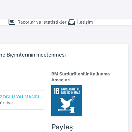
Raporlar ve İstatistikler
İletişim
rme Biçimlerinin İncelenmesi
BM Sürdürülebilir Kalkınma
Amaçları
RBÜZOĞLU YALMANCI
Türkiye
Paylaş