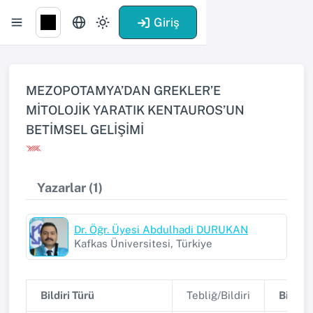
Giriş
MEZOPOTAMYA’DAN GREKLER’E
MİTOLOJİK YARATIK KENTAUROS’UN
BETİMSEL GELİŞİMİ
Yazarlar (1)
Dr. Öğr. Üyesi Abdulhadi DURUKAN
Kafkas Üniversitesi, Türkiye
Bildiri Türü
Tebliğ/Bildiri
Bildiri 