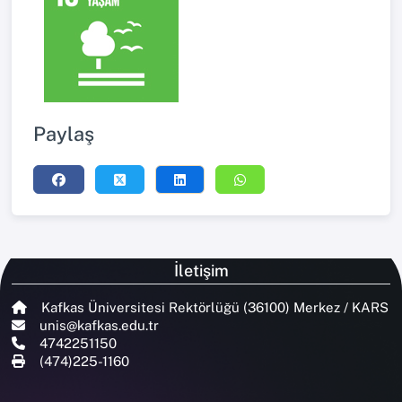
Paylaş
İletişim
Kafkas Üniversitesi Rektörlüğü (36100) Merkez / KARS
unis@kafkas.edu.tr
4742251150
(474)225-1160