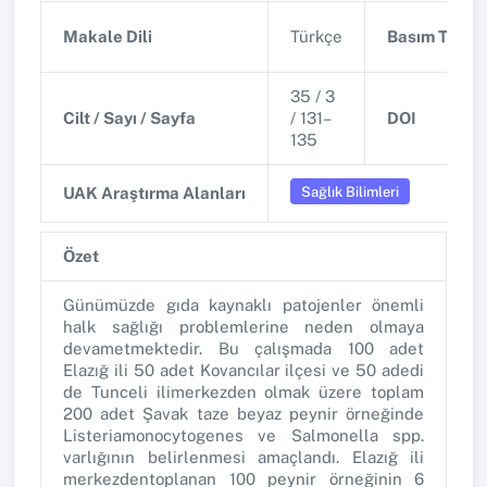
Makale Dili
Türkçe
Basım Tarihi
35 / 3
Cilt / Sayı / Sayfa
/ 131–
DOI
135
Sağlık Bilimleri
UAK Araştırma Alanları
Özet
Günümüzde gıda kaynaklı patojenler önemli
halk sağlığı problemlerine neden olmaya
devametmektedir. Bu çalışmada 100 adet
Elazığ ili 50 adet Kovancılar ilçesi ve 50 adedi
de Tunceli ilimerkezden olmak üzere toplam
200 adet Şavak taze beyaz peynir örneğinde
Listeriamonocytogenes ve Salmonella spp.
varlığının belirlenmesi amaçlandı. Elazığ ili
merkezdentoplanan 100 peynir örneğinin 6