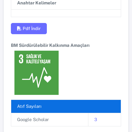
Anahtar Kelimeler
Pdf İndir
BM Sürdürülebilir Kalkınma Amaçları
Atıf Sayıları
Google Scholar
3