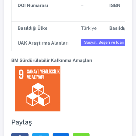
DOI Numarası
–
ISBN
Basıldığı Ülke
Türkiye
Basıldığı Şe
Sosyal, Beşeri ve İdari Biliml
UAK Araştırma Alanları
BM Sürdürülebilir Kalkınma Amaçları
Paylaş