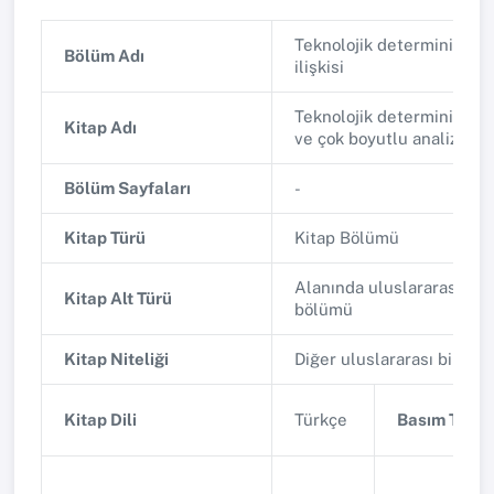
Teknolojik determinizm v
Bölüm Adı
ilişkisi
Teknolojik determinizm: 
Kitap Adı
ve çok boyutlu analiz
Bölüm Sayfaları
-
Kitap Türü
Kitap Bölümü
Alanında uluslararası yay
Kitap Alt Türü
bölümü
Kitap Niteliği
Diğer uluslararası bilimse
Kitap Dili
Türkçe
Basım Tarihi