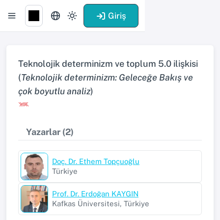
Giriş
Teknolojik determinizm ve toplum 5.0 ilişkisi
(
Teknolojik determinizm: Geleceğe Bakış ve
çok boyutlu analiz
)
Yazarlar (2)
Doç. Dr. Ethem Topçuoğlu
Türkiye
Prof. Dr. Erdoğan KAYGIN
Kafkas Üniversitesi, Türkiye