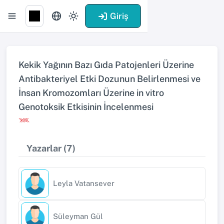
Giriş
Kekik Yağının Bazı Gıda Patojenleri Üzerine
Antibakteriyel Etki Dozunun Belirlenmesi ve
İnsan Kromozomları Üzerine in vitro
Genotoksik Etkisinin İncelenmesi
Yazarlar (7)
Leyla Vatansever
Süleyman Gül