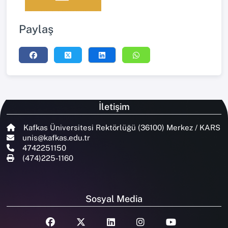
Paylaş
İletişim
Kafkas Üniversitesi Rektörlüğü (36100) Merkez / KARS
unis@kafkas.edu.tr
4742251150
(474)225-1160
Sosyal Media