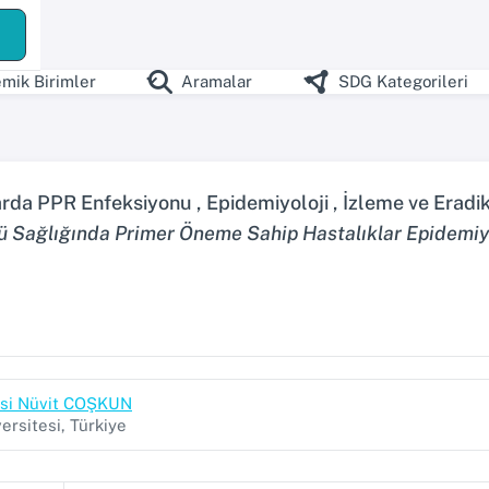
mik Birimler
Aramalar
SDG Kategorileri
a PPR Enfeksiyonu , Epidemiyoloji , İzleme ve Eradika
ü Sağlığında Primer Öneme Sahip Hastalıklar Epidemiyol
yesi Nüvit COŞKUN
ersitesi, Türkiye