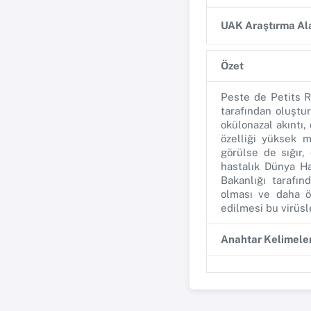
UAK Araştırma Ala
Özet
Peste de Petits R
tarafından oluştur
okülonazal akıntı,
özelliği yüksek m
görülse de sığır,
hastalık Dünya Ha
Bakanlığı tarafın
olması ve daha ö
edilmesi bu virüsle
Anahtar Kelimele