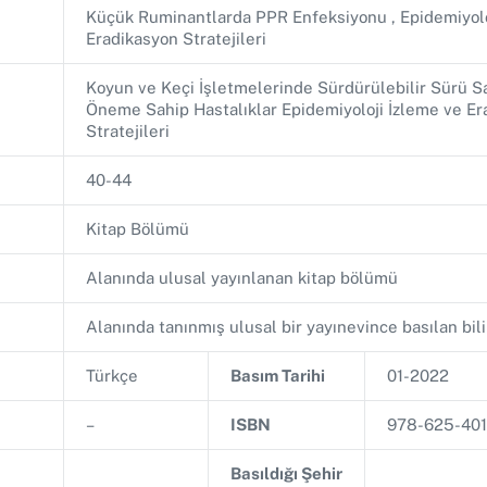
Küçük Ruminantlarda PPR Enfeksiyonu , Epidemiyoloj
Eradikasyon Stratejileri
Koyun ve Keçi İşletmelerinde Sürdürülebilir Sürü S
Öneme Sahip Hastalıklar Epidemiyoloji İzleme ve Er
Stratejileri
40-44
Kitap Bölümü
Alanında ulusal yayınlanan kitap bölümü
Alanında tanınmış ulusal bir yayınevince basılan bil
Türkçe
Basım Tarihi
01-2022
–
ISBN
978-625-401
Basıldığı Şehir