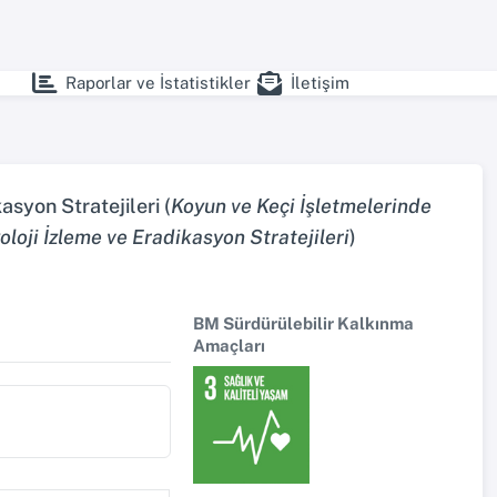
Raporlar ve İstatistikler
İletişim
syon Stratejileri (
Koyun ve Keçi İşletmelerinde
oji İzleme ve Eradikasyon Stratejileri
)
BM Sürdürülebilir Kalkınma
Amaçları